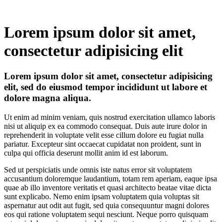
Lorem ipsum dolor sit amet,
consectetur adipisicing elit
Lorem ipsum dolor sit amet, consectetur adipisicing
elit, sed do eiusmod tempor incididunt ut labore et
dolore magna aliqua.
Ut enim ad minim veniam, quis nostrud exercitation ullamco laboris
nisi ut aliquip ex ea commodo consequat. Duis aute irure dolor in
reprehenderit in voluptate velit esse cillum dolore eu fugiat nulla
pariatur. Excepteur sint occaecat cupidatat non proident, sunt in
culpa qui officia deserunt mollit anim id est laborum.
Sed ut perspiciatis unde omnis iste natus error sit voluptatem
accusantium doloremque laudantium, totam rem aperiam, eaque ipsa
quae ab illo inventore veritatis et quasi architecto beatae vitae dicta
sunt explicabo. Nemo enim ipsam voluptatem quia voluptas sit
aspernatur aut odit aut fugit, sed quia consequuntur magni dolores
eos qui ratione voluptatem sequi nesciunt. Neque porro quisquam